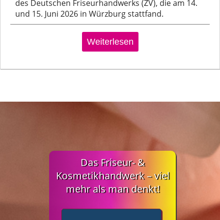
des Deutschen Friseurhandwerks (ZV), die am 14.
und 15. Juni 2026 in Würzburg stattfand.
Weiterlesen
Das Friseur- &
Kosmetikhandwerk – viel
mehr als man denkt!