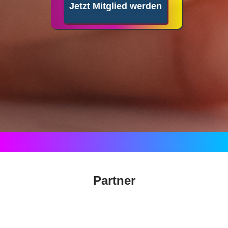
Jetzt Mitglied werden
Partner